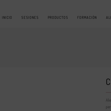
INICIO
SESIONES
PRODUCTOS
FORMACIÓN
AL
Ali
per