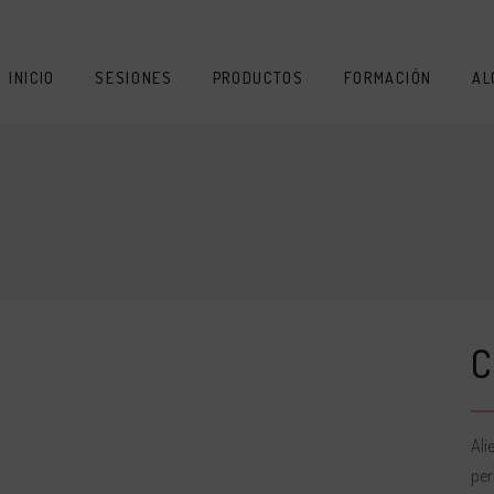
INICIO
SESIONES
PRODUCTOS
FORMACIÓN
AL
Ali
per