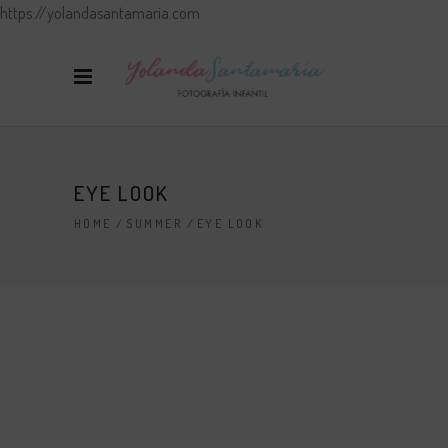
https://yolandasantamaria.com
EYE LOOK
HOME
/
SUMMER
/
EYE LOOK