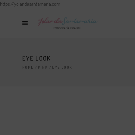
https://yolandasantamaria.com
EYE LOOK
HOME
/
PINK
/
EYE LOOK