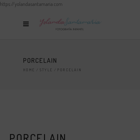
https://yolandasantamaria.com
PORCELAIN
HOME
/
STYLE
/
PORCELAIN
PORCELAIN