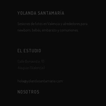
YOLANDA SANTAMARÍA
Sesiones de fotos en Valencia y alrededores para
newborn, bebés, embarazo y comuniones.
EL ESTUDIO
Calle Bonavista, 10
Alaquas (Valencia)
hola@yolandasantamaria.com
NOSOTROS
Sobre mi