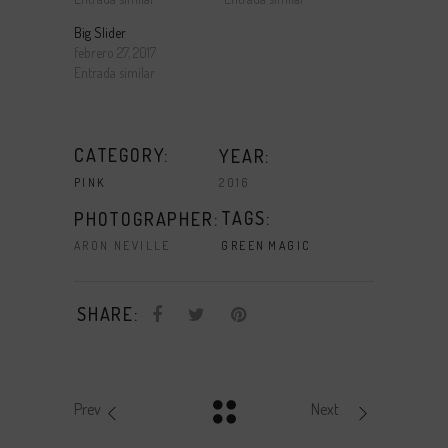
Big Slider
febrero 27, 2017
Entrada similar
CATEGORY:
YEAR:
2016
PINK
TAGS:
PHOTOGRAPHER:
ARON NEVILLE
GREEN
MAGIC
SHARE:
Prev
Next