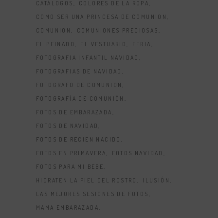
CATÁLOGOS
COLORES DE LA ROPA
COMO SER UNA PRINCESA DE COMUNION
COMUNION
COMUNIONES PRECIOSAS
EL PEINADO
EL VESTUARIO
FERIA
FOTOGRAFIA INFANTIL NAVIDAD
FOTOGRAFIAS DE NAVIDAD
FOTOGRAFO DE COMUNION
FOTOGRAFÍA DE COMUNIÓN
FOTOS DE EMBARAZADA
FOTOS DE NAVIDAD
FOTOS DE RECIEN NACIDO
FOTOS EN PRIMAVERA
FOTOS NAVIDAD
FOTOS PARA MI BEBE
HIDRATEN LA PIEL DEL ROSTRO
ILUSIÓN
LAS MEJORES SESIONES DE FOTOS
MAMA EMBARAZADA