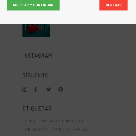
ACEPTAR Y CONTINUAR
DENEGAR
SWEET CHRISTMAS
OCTUBRE 19, 2021
INSTAGRAM
SÍGUENOS
ETIQUETAS
BEBÉS
CAMPAÑA DE NAVIDAD
CARTELERÍA
CATALOGO NAVIDAD