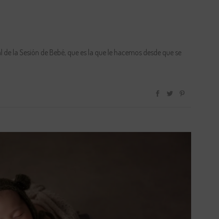
nal de la Sesión de Bebé, que es la que le hacemos desde que se