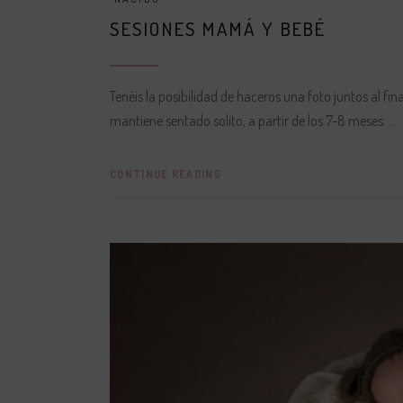
SESIONES MAMÁ Y BEBÉ
Tenéis la posibilidad de haceros una foto juntos al fi
mantiene sentado solito, a partir de los 7-8 meses.
CONTINUE READING