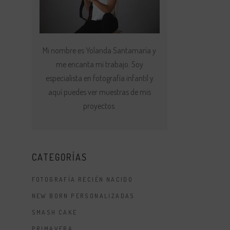
Mi nombre es Yolanda Santamaría y
me encanta mi trabajo. Soy
especialista en fotografía infantil y
aquí puedes ver muestras de mis
proyectos.
CATEGORÍAS
FOTOGRAFÍA RECIÉN NACIDO
NEW BORN PERSONALIZADAS
SMASH CAKE
PRIMAVERA