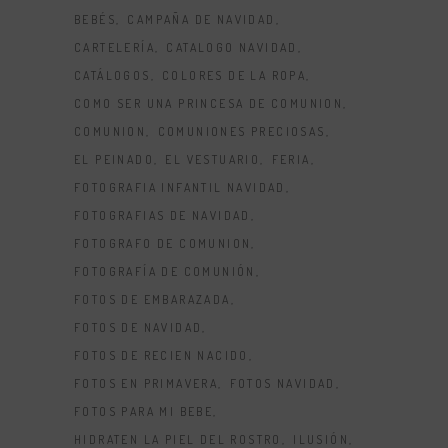
BEBÉS
CAMPAÑA DE NAVIDAD
CARTELERÍA
CATALOGO NAVIDAD
CATÁLOGOS
COLORES DE LA ROPA
COMO SER UNA PRINCESA DE COMUNION
COMUNION
COMUNIONES PRECIOSAS
EL PEINADO
EL VESTUARIO
FERIA
FOTOGRAFIA INFANTIL NAVIDAD
FOTOGRAFIAS DE NAVIDAD
FOTOGRAFO DE COMUNION
FOTOGRAFÍA DE COMUNIÓN
FOTOS DE EMBARAZADA
FOTOS DE NAVIDAD
FOTOS DE RECIEN NACIDO
FOTOS EN PRIMAVERA
FOTOS NAVIDAD
FOTOS PARA MI BEBE
HIDRATEN LA PIEL DEL ROSTRO
ILUSIÓN