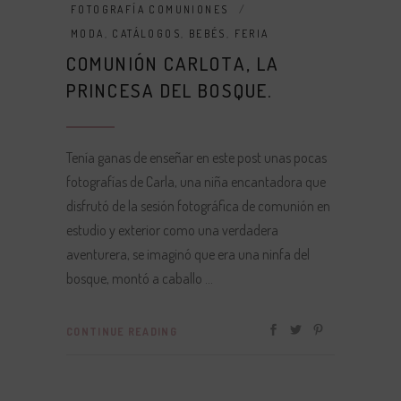
FOTOGRAFÍA COMUNIONES
MODA
,
CATÁLOGOS
,
BEBÉS
,
FERIA
COMUNIÓN CARLOTA, LA
PRINCESA DEL BOSQUE.
Tenía ganas de enseñar en este post unas pocas
fotografías de Carla, una niña encantadora que
disfrutó de la sesión fotográfica de comunión en
estudio y exterior como una verdadera
aventurera, se imaginó que era una ninfa del
bosque, montó a caballo
CONTINUE READING