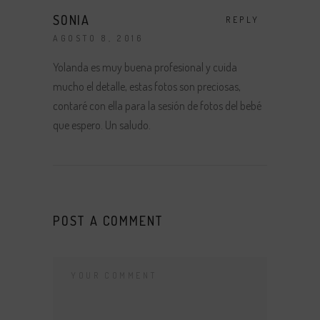
SONIA
REPLY
AGOSTO 8, 2016
Yolanda es muy buena profesional y cuida
mucho el detalle, estas fotos son preciosas,
contaré con ella para la sesión de fotos del bebé
que espero. Un saludo.
POST A COMMENT