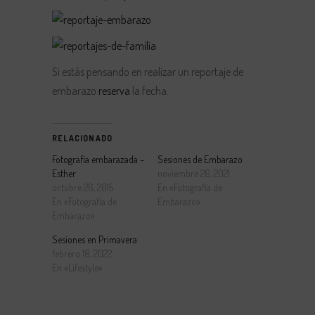
Si estás pensando en realizar un reportaje de
embarazo
reserva
la fecha.
RELACIONADO
Fotografía embarazada –
Sesiones de Embarazo
Esther
noviembre 26, 2021
octubre 26, 2015
En «Fotografía de
En «Fotografía de
Embarazo»
Embarazo»
Sesiones en Primavera
febrero 18, 2022
En «Lifestyle»